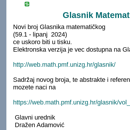
Glasnik Matemati
Novi broj Glasnika matematičkog
(59.1 - lipanj 2024)
ce uskoro biti u tisku.
Elektronska verzija je vec dostupna na Gl
http://web.math.pmf.unizg.hr/glasnik/
Sadržaj novog broja, te abstrakte i refere
mozete naci na
https://web.math.pmf.unizg.hr/glasnik/vol
Glavni urednik
Dražen Adamović