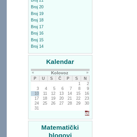
Broj 21
Broj 20
Broj 19
Broj 18
Broj 17
Broj 16
Broj 15
Broj 14
Kalendar
«
»
Kolovoz
P
U
S
Č
P
S
N
1
2
3
4
5
6
7
8
9
10
11
12
13
14
15
16
17
18
19
20
21
22
23
24
25
26
27
28
29
30
31
Matematički
blogovi