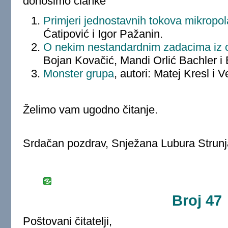
donosimo članke
Primjeri jednostavnih tokova mikropol
Ćatipović i Igor Pažanin.
O nekim nestandardnim zadacima iz op
Bojan Kovačić, Mandi Orlić Bachler 
Monster grupa
, autori: Matej Kresl i 
Želimo vam ugodno čitanje.
Srdačan pozdrav, Snježana Lubura Strunj
Broj 47
Poštovani čitatelji,