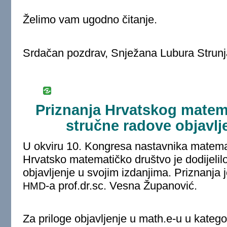
Želimo vam ugodno čitanje.
Srdačan pozdrav, Snježana Lubura Strunj
Priznanja Hrvatskog matem
stručne radove objavlj
U okviru 10. Kongresa nastavnika matema
Hrvatsko matematičko društvo je dodijelilo
objavljenje u svojim izdanjima. Priznanja j
-a prof.dr.sc. Vesna Županović.
HMD
Za priloge objavljenje u math.e-u u kategori