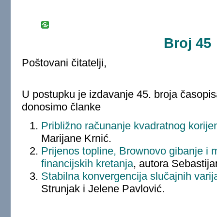
Broj 45
Poštovani čitatelji,
U postupku je izdavanje 45. broja časopi
donosimo članke
Približno računanje kvadratnog korije
Marijane Krnić.
Prijenos topline, Brownovo gibanje i
financijskih kretanja
, autora Sebastija
Stabilna konvergencija slučajnih varija
Strunjak i Jelene Pavlović.