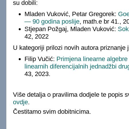
su dobili:
Mladen Vuković, Petar Gregorek:
Goe
— 90 godina poslije
, math.e br 41., 2
Stjepan Požgaj, Mladen Vuković:
Sok
42, 2022
U kategoriji prilozi novih autora priznanje 
Filip Vučić:
Primjena linearne algebre
linearnih diferencijalnih jednadžbi dr
43, 2023.
Više detalja o pravilima dodjele te popis s
ovdje
.
Čestitamo svim dobitnicima.