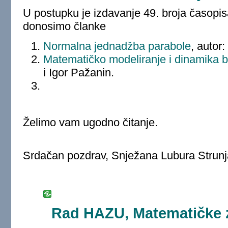
U postupku je izdavanje 49. broja časopi
donosimo članke
Normalna jednadžba parabole
, autor
Matematičko modeliranje i dinamika 
i Igor Pažanin.
Želimo vam ugodno čitanje.
Srdačan pozdrav, Snježana Lubura Strunj
Rad HAZU, Matematičke z