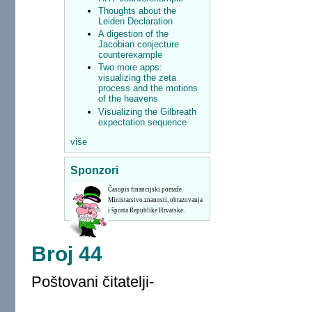
Thoughts about the
Leiden Declaration
A digestion of the
Jacobian conjecture
counterexample
Two more apps:
visualizing the zeta
process and the motions
of the heavens
Visualizing the Gilbreath
expectation sequence
više
Sponzori
Časopis financijski pomaže
Ministarstvo znanosti, obrazovanja
i športa Republike Hrvatske.
Broj 44
Poštovani čitatelji-