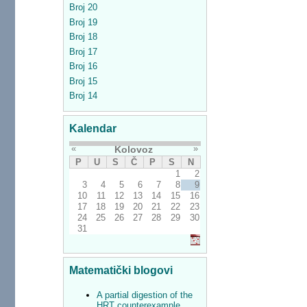
Broj 20
Broj 19
Broj 18
Broj 17
Broj 16
Broj 15
Broj 14
Kalendar
«
»
Kolovoz
P
U
S
Č
P
S
N
1
2
3
4
5
6
7
8
9
10
11
12
13
14
15
16
17
18
19
20
21
22
23
24
25
26
27
28
29
30
31
Matematički blogovi
A partial digestion of the
HRT counterexample