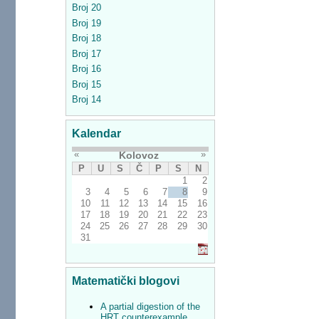
Broj 20
Broj 19
Broj 18
Broj 17
Broj 16
Broj 15
Broj 14
Kalendar
«
»
Kolovoz
P
U
S
Č
P
S
N
1
2
3
4
5
6
7
8
9
10
11
12
13
14
15
16
17
18
19
20
21
22
23
24
25
26
27
28
29
30
31
Matematički blogovi
A partial digestion of the
HRT counterexample