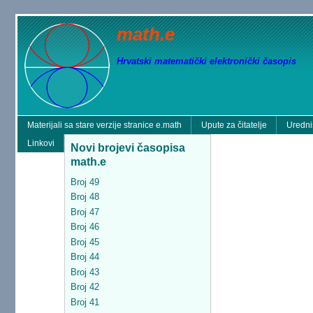
math.e
Hrvatski matematički elektronički časopis
Materijali sa stare verzije stranice e.math
Upute za čitatelje
Uredni
Linkovi
Novi brojevi časopisa
math.e
Broj 49
Broj 48
Broj 47
Broj 46
Broj 45
Broj 44
Broj 43
Broj 42
Broj 41