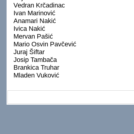
Vedran Krčadinac
Ivan Marinović
Anamari Nakić
Ivica Nakić
Mervan Pašić
Mario Osvin Pavčević
Juraj Šiftar
Josip Tambača
Brankica Truhar
Mladen Vuković