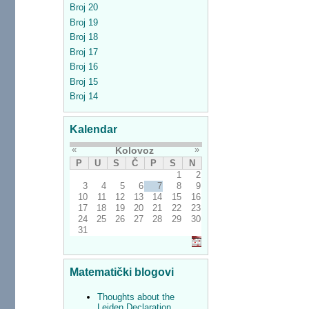
Broj 20
Broj 19
Broj 18
Broj 17
Broj 16
Broj 15
Broj 14
Kalendar
«
»
Kolovoz
P
U
S
Č
P
S
N
1
2
3
4
5
6
7
8
9
10
11
12
13
14
15
16
17
18
19
20
21
22
23
24
25
26
27
28
29
30
31
Matematički blogovi
Thoughts about the
Leiden Declaration