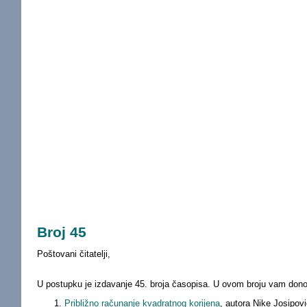
Broj 45
Poštovani čitatelji,
U postupku je izdavanje 45. broja časopisa. U ovom broju vam don
Približno računanje kvadratnog korijena
, autora Nike Josipovi