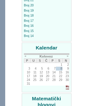
Broj 21
Broj 20
Broj 19
Broj 18
Broj 17
Broj 16
Broj 15
Broj 14
Kalendar
«
»
Kolovoz
P
U
S
Č
P
S
N
1
2
3
4
5
6
7
8
9
10
11
12
13
14
15
16
17
18
19
20
21
22
23
24
25
26
27
28
29
30
31
Matematički
blogovi