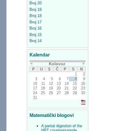
Broj 20
Broj 19
Broj 18
Broj 17
Broj 16
Broj 15
Broj 14
Kalendar
«
»
Kolovoz
P
U
S
Č
P
S
N
1
2
3
4
5
6
7
8
9
10
11
12
13
14
15
16
17
18
19
20
21
22
23
24
25
26
27
28
29
30
31
Matematički blogovi
A partial digestion of the
HRT counterexample