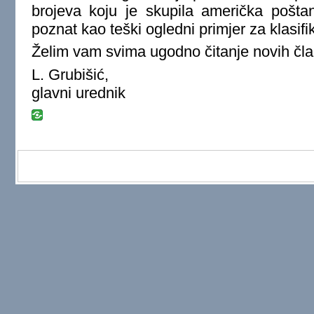
brojeva koju je skupila američka pošta
poznat kao teški ogledni primjer za klasifi
Želim vam svima ugodno čitanje novih čl
L. Grubišić,
glavni urednik