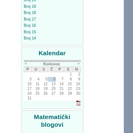
Broj 19
Broj 18
Broj 17
Broj 16
Broj 15
Broj 14
Kalendar
«
»
Kolovoz
P
U
S
Č
P
S
N
1
2
3
4
5
6
7
8
9
10
11
12
13
14
15
16
17
18
19
20
21
22
23
24
25
26
27
28
29
30
31
Matematički
blogovi