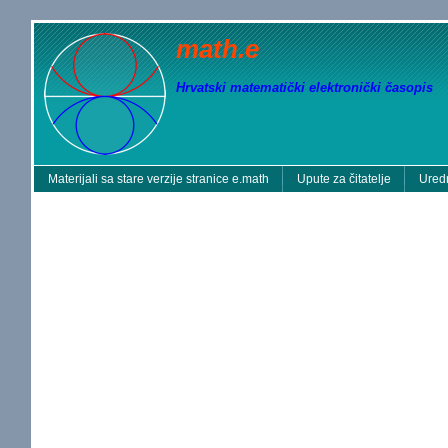
math.e
Hrvatski matematički elektronički časopis
Materijali sa stare verzije stranice e.math
Upute za čitatelje
Uredn