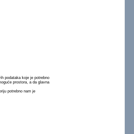
vih podataka koje je potrebno
 moguće prostora, a da glavna
riju potrebno nam je