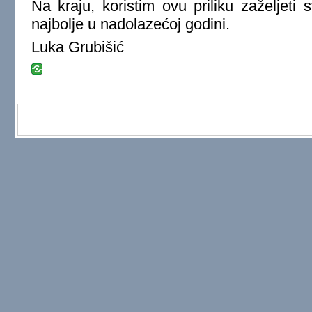
Na kraju, koristim ovu priliku zaželjeti 
najbolje u nadolazećoj godini.
Luka Grubišić