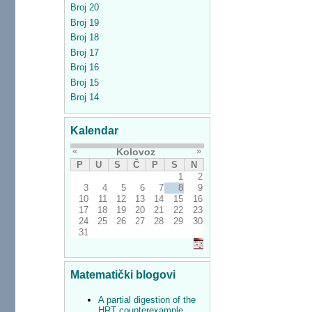
Broj 20
Broj 19
Broj 18
Broj 17
Broj 16
Broj 15
Broj 14
Kalendar
«
»
Kolovoz
P
U
S
Č
P
S
N
1
2
3
4
5
6
7
8
9
10
11
12
13
14
15
16
17
18
19
20
21
22
23
24
25
26
27
28
29
30
31
Matematički blogovi
A partial digestion of the
HRT counterexample