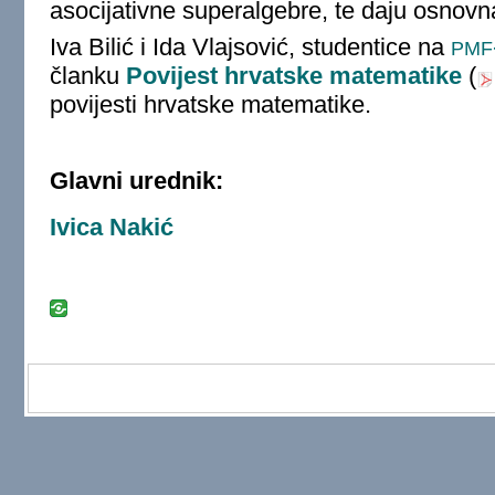
asocijativne superalgebre, te daju osnovna
Iva Bilić i Ida Vlajsović, studentice na
PMF
članku
Povijest hrvatske matematike
(
povijesti hrvatske matematike.
Glavni urednik:
Ivica Nakić