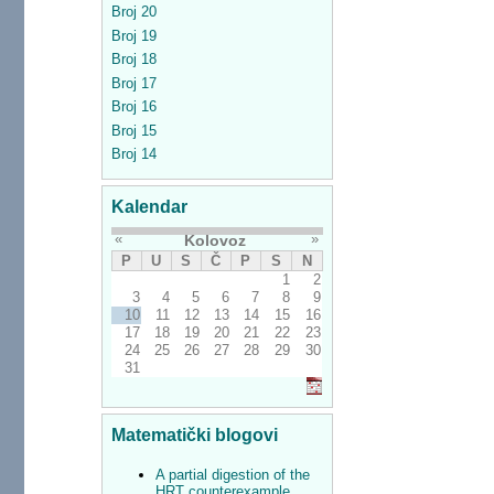
Broj 20
Broj 19
Broj 18
Broj 17
Broj 16
Broj 15
Broj 14
Kalendar
«
»
Kolovoz
P
U
S
Č
P
S
N
1
2
3
4
5
6
7
8
9
10
11
12
13
14
15
16
17
18
19
20
21
22
23
24
25
26
27
28
29
30
31
Matematički blogovi
A partial digestion of the
HRT counterexample