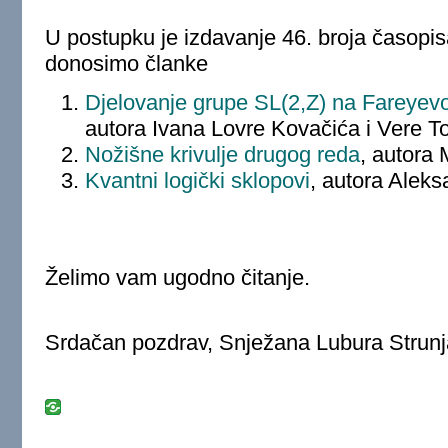
U postupku je izdavanje 46. broja časopi
donosimo članke
Djelovanje grupe SL(2,Z) na Fareyevo
autora Ivana Lovre Kovačića i Vere To
Nožišne krivulje drugog reda
, autora 
Kvantni logički sklopovi
, autora Aleks
Želimo vam ugodno čitanje.
Srdačan pozdrav, Snježana Lubura Strunj