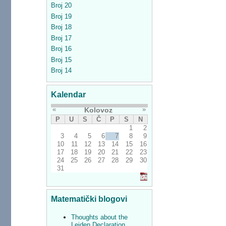
Broj 20
Broj 19
Broj 18
Broj 17
Broj 16
Broj 15
Broj 14
Kalendar
«
»
Kolovoz
P
U
S
Č
P
S
N
1
2
3
4
5
6
7
8
9
10
11
12
13
14
15
16
17
18
19
20
21
22
23
24
25
26
27
28
29
30
31
Matematički blogovi
Thoughts about the
Leiden Declaration