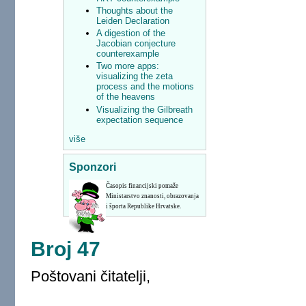
Thoughts about the
Leiden Declaration
A digestion of the
Jacobian conjecture
counterexample
Two more apps:
visualizing the zeta
process and the motions
of the heavens
Visualizing the Gilbreath
expectation sequence
više
Sponzori
Časopis financijski pomaže
Ministarstvo znanosti, obrazovanja
i športa Republike Hrvatske.
Broj 47
Poštovani čitatelji,