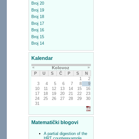
Broj 20
Broj 19
Broj 18
Broj 17
Broj 16
Broj 15
Broj 14
Kalendar
«
»
Kolovoz
P
U
S
Č
P
S
N
1
2
3
4
5
6
7
8
9
10
11
12
13
14
15
16
17
18
19
20
21
22
23
24
25
26
27
28
29
30
31
Matematički blogovi
A partial digestion of the
HRT counterexample