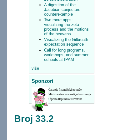
A digestion of the
Jacobian conjecture
counterexample
Two more apps:
visualizing the zeta
process and the motions
of the heavens
Visualizing the Gilbreath
expectation sequence
Call for long programs,
workshops, and summer
schools at IPAM
više
Sponzori
Časopis financijski pomaže
Ministarstvo znanosti, obrazovanja
i športa Republike Hrvatske.
Broj 33.2