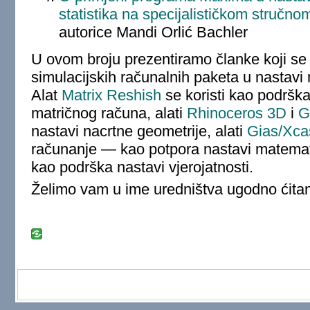
statistika na specijalističkom stručnom
autorice Mandi Orlić Bachler
U ovom broju prezentiramo članke koji se 
simulacijskih računalnih paketa u nastavi
Alat
Matrix Reshish
se koristi kao podrška
matričnog računa, alati
Rhinoceros 3D
i
G
nastavi nacrtne geometrije, alati
Gias/Xca
računanje — kao potpora nastavi matemati
kao podrška nastavi vjerojatnosti.
Želimo vam u ime uredništva ugodno ćitanj