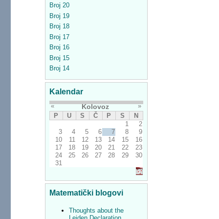
Broj 20
Broj 19
Broj 18
Broj 17
Broj 16
Broj 15
Broj 14
Kalendar
«
»
Kolovoz
P
U
S
Č
P
S
N
1
2
3
4
5
6
7
8
9
10
11
12
13
14
15
16
17
18
19
20
21
22
23
24
25
26
27
28
29
30
31
Matematički blogovi
Thoughts about the
Leiden Declaration