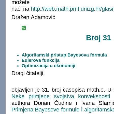
možete
naći na
http://web.math.pmf.unizg.hr/glas
Dražen Adamović
Broj 31
Algoritamski pristup Bayesova formula
Eulerova funkcija
Optimizacija u ekonomiji
Dragi čitatelji,
objavljen je 31. broj časopisa math.e. 
Neke primjene svojstva konveksnosti 
authora Dorian Čudine i Ivana Slamić
Primjena Bayesove formule i algoritamsko