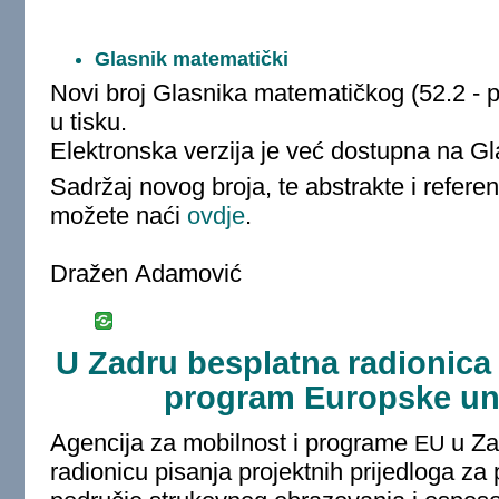
Glasnik matematički
Novi broj Glasnika matematičkog (52.2 - p
u tisku.
Elektronska verzija je već dostupna na G
Sadržaj novog broja, te abstrakte i refere
možete naći
ovdje
.
Dražen Adamović
U Zadru besplatna radionica 
program Europske un
Agencija za mobilnost i programe
u Za
EU
radionicu pisanja projektnih prijedloga 