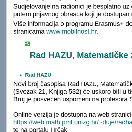
Sudjelovanje na radionici je besplatno uz
putem prijavnog obrasca koji je dostupan
Više informacija o programu Erasmus+ d
stranicama
www.mobilnost.hr
.
Rad HAZU, Matematičke z
Rad HAZU
Novi broj časopisa Rad
, Matematič
HAZU
(Svezak 21, Knjiga 532) će uskoro biti u t
Broj je posvećen uspomeni na profesora 
Online verzija je dostupna na web stranici
https://web.math.pmf.unizg.hr/~duje/radh
te na portalu Hrčak