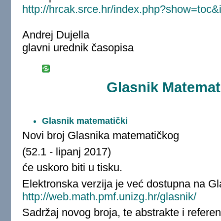
http://hrcak.srce.hr/index.php?show=toc
Andrej Dujella
glavni urednik časopisa
Glasnik Matemati
Glasnik matematički
Novi broj Glasnika matematičkog
(52.1 - lipanj 2017)
će uskoro biti u tisku.
Elektronska verzija je već dostupna na Gl
http://web.math.pmf.unizg.hr/glasnik/
Sadržaj novog broja, te abstrakte i refere