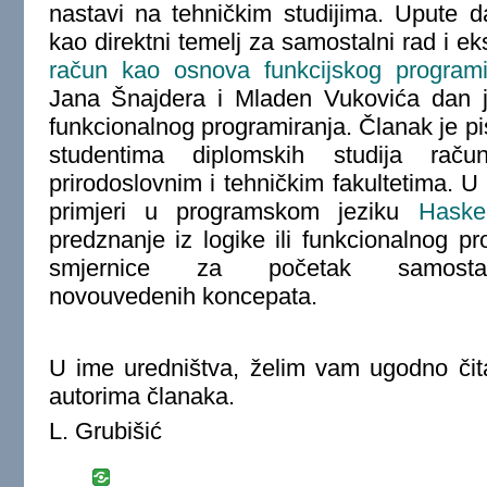
nastavi na tehničkim studijima. Upute 
kao direktni temelj za samostalni rad i e
račun kao osnova funkcijskog programi
Jana Šnajdera i Mladen Vukovića dan je
funkcionalnog programiranja. Članak je p
studentima diplomskih studija rač
prirodoslovnim i tehničkim fakultetima. U
primjeri u programskom jeziku
Haskel
predznanje iz logike ili funkcionalnog pr
smjernice za početak samosta
novouvedenih koncepata.
U ime uredništva, želim vam ugodno čit
autorima članaka.
L. Grubišić