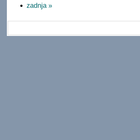
zadnja »