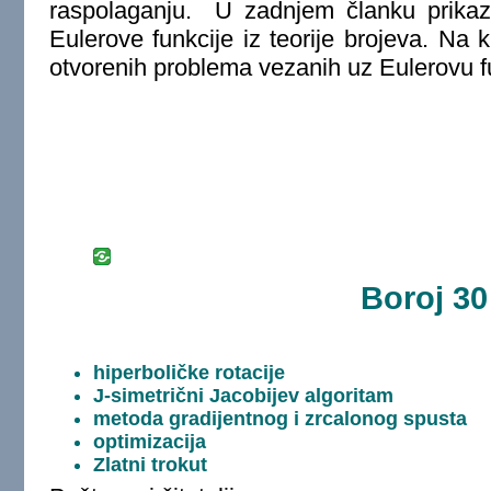
raspolaganju. U zadnjem članku prika
Eulerove funkcije iz teorije brojeva. Na 
otvorenih problema vezanih uz Eulerovu f
Boroj 30
hiperboličke rotacije
J-simetrični Jacobijev algoritam
metoda gradijentnog i zrcalonog spusta
optimizacija
Zlatni trokut