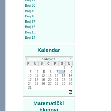
Broj 21
Broj 20
Broj 19
Broj 18
Broj 17
Broj 16
Broj 15
Broj 14
Kalendar
«
»
Kolovoz
P
U
S
Č
P
S
N
1
2
3
4
5
6
7
8
9
10
11
12
13
14
15
16
17
18
19
20
21
22
23
24
25
26
27
28
29
30
31
Matematički
blogovi