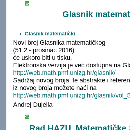
Glasnik matemati
Glasnik matematički
Novi broj Glasnika matematičkog
(51.2 - prosinac 2016)
će uskoro biti u tisku.
Elektronska verzija je već dostupna na Gl
http://web.math.pmf.unizg.hr/glasnik/
Sadržaj novog broja, te abstrakte i refere
iz novog broja možete naći na
http://web.math.pmf.unizg.hr/glasnik/vol_
Andrej Dujella
Rad HAZU, Matematičke z