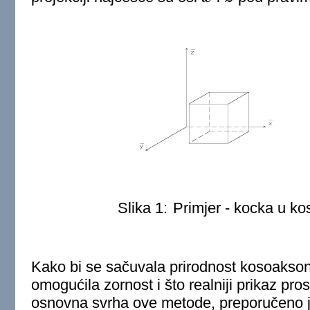
Slika 1:
Primjer - kocka u ko
Kako bi se sačuvala prirodnost kosoakson
omogućila zornost i što realniji prikaz pros
osnovna svrha ove metode, preporučeno je 