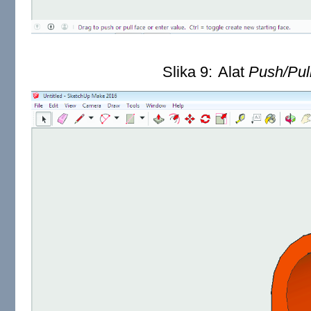
Slika 9:
Alat
Push/Pul