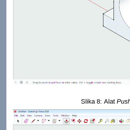
Slika 8:
Alat
Push