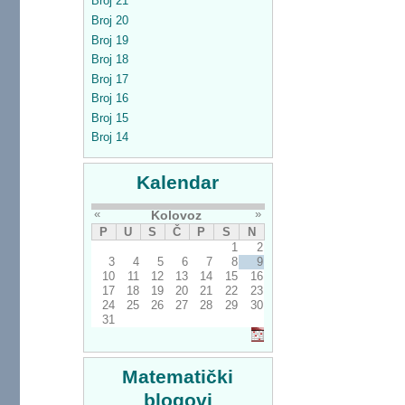
Broj 21
Broj 20
Broj 19
Broj 18
Broj 17
Broj 16
Broj 15
Broj 14
Kalendar
«
»
Kolovoz
P
U
S
Č
P
S
N
1
2
3
4
5
6
7
8
9
10
11
12
13
14
15
16
17
18
19
20
21
22
23
24
25
26
27
28
29
30
31
Matematički
blogovi