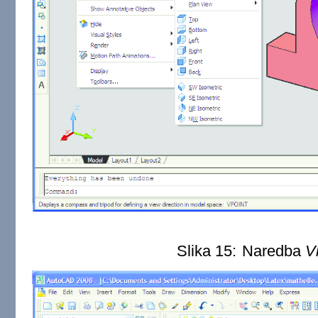
Slika 15:
Naredba
V