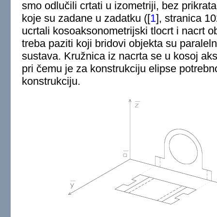
smo odlučili crtati u izometriji, bez prikr
koje su zadane u zadatku (
[
1
]
, stranica 1
ucrtali kosoaksonometrijski tlocrt i nacrt o
treba paziti koji bridovi objekta su parale
sustava. Kružnica iz nacrta se u kosoj akso
pri čemu je za konstrukciju elipse potrebn
konstrukciju.