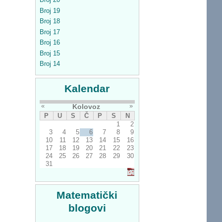
Broj 19
Broj 18
Broj 17
Broj 16
Broj 15
Broj 14
Kalendar
«
»
Kolovoz
P
U
S
Č
P
S
N
1
2
3
4
5
6
7
8
9
10
11
12
13
14
15
16
17
18
19
20
21
22
23
24
25
26
27
28
29
30
31
Matematički
blogovi