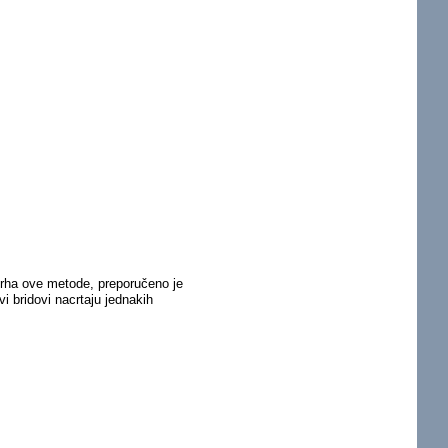
svrha ove metode, preporučeno je
vi bridovi nacrtaju jednakih