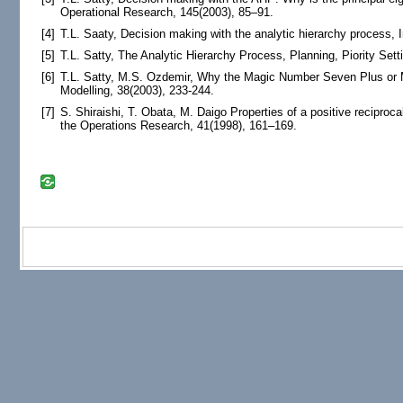
Operational Research, 145(2003), 85–91.
[4]
T.L. Saaty, Decision making with the analytic hierarchy process, 
[5]
T.L. Satty, The Analytic Hierarchy Process, Planning, Piority Set
[6]
T.L. Satty, M.S. Ozdemir, Why the Magic Number Seven Plus or
Modelling, 38(2003), 233-244.
[7]
S. Shiraishi, T. Obata, M. Daigo Properties of a positive reciproca
the Operations Research, 41(1998), 161–169.