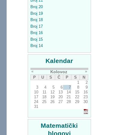
Broj 21
Broj 20
Broj 19
Broj 18
Broj 17
Broj 16
Broj 15
Broj 14
Kalendar
«
»
Kolovoz
P
U
S
Č
P
S
N
1
2
3
4
5
6
7
8
9
10
11
12
13
14
15
16
17
18
19
20
21
22
23
24
25
26
27
28
29
30
31
Matematički
blogovi