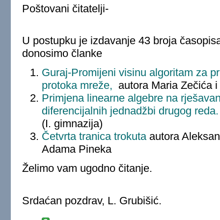
Poštovani čitatelji-
U postupku je izdavanje 43 broja časopis
donosimo članke
Guraj-Promijeni visinu algoritam za 
protoka mreže,
autora Maria Zečića i 
Primjena linearne algebre na rješavanj
diferencijalnih jednadžbi drugog reda.
(I. gimnazija)
Četvrta tranica trokuta
autora Aleksan
Adama Pineka
Želimo vam ugodno čitanje.
Srdaćan pozdrav, L. Grubišić.