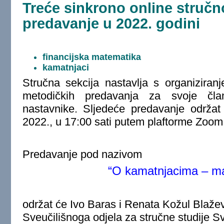
Treće sinkrono online struč
predavanje u 2022. godini
financijska matematika
kamatnjaci
Stručna sekcija nastavlja s organiziranj
metodičkih predavanja za svoje čla
nastavnike.
Sljedeće predavanje održat
2022., u 17:00 sati putem plaftorme Zoom
Predavanje pod nazivom
“O kamatnjacima – ma
održat će Ivo Baras i Renata Kožul Blažev
Sveučilišnoga odjela za stručne studije Sve