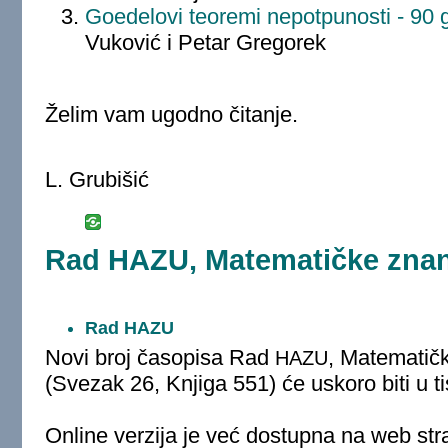
Goedelovi teoremi nepotpunosti - 90 g
Vuković i Petar Gregorek
Želim vam ugodno čitanje.
L. Grubišić
Rad HAZU, Matematičke znano
Rad HAZU
Novi broj časopisa Rad
, Matematič
HAZU
(Svezak 26, Knjiga 551) će uskoro biti u ti
Online verzija je već dostupna na web stra