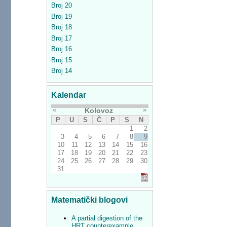
Broj 20
Broj 19
Broj 18
Broj 17
Broj 16
Broj 15
Broj 14
Kalendar
«
»
Kolovoz
P
U
S
Č
P
S
N
1
2
3
4
5
6
7
8
9
10
11
12
13
14
15
16
17
18
19
20
21
22
23
24
25
26
27
28
29
30
31
Matematički blogovi
A partial digestion of the
HRT counterexample