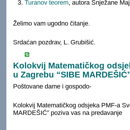
Turanov teorem
, autora Snježane Maj
Želimo vam ugodno čitanje.
Srdaćan pozdrav, L. Grubišić.
Kolokvij Matematičkog odsje
u Zagrebu “SIBE MARDEŠIĆ
Poštovane dame i gospodo-
Kolokvij Matematičkog odsjeka PMF-a Sve
MARDEŠIĆ” poziva vas na predavanje