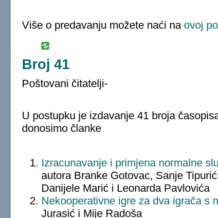
Više o predavanju možete naći na
ovoj po
Broj 41
Poštovani čitatelji-
U postupku je izdavanje 41 broja časopis
donosimo članke
Izracunavanje i primjena normalne slu
autora Branke Gotovac, Sanje Tipurić
Danijele Marić i Leonarda Pavlovića
Nekooperativne igre za dva igrača s
Jurasić i Mije Radoša