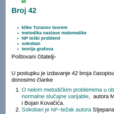
Broj 42
klike Turanov teorem
metodika nastave matematike
NP teški problemi
sokoban
teorija grafova
Poštovani čitatelji-
U postupku je izdavanje 42 broja časopis
donosimo članke
O nekim metodičkim problemima u obr
normalne slučajne varijable
, autora M
i Bojan Kovačića.
Sokoban je
–težak autora
Stjepana
NP