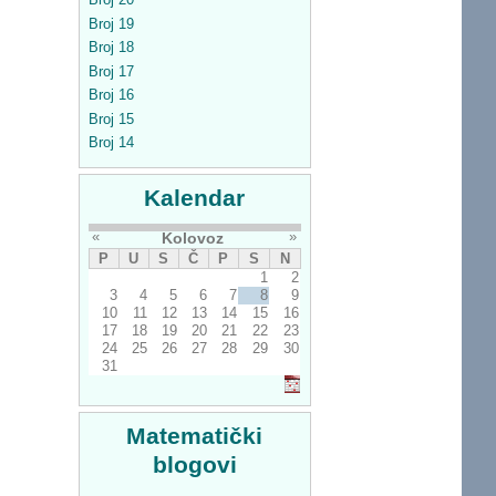
Broj 19
Broj 18
Broj 17
Broj 16
Broj 15
Broj 14
Kalendar
«
»
Kolovoz
P
U
S
Č
P
S
N
1
2
3
4
5
6
7
8
9
10
11
12
13
14
15
16
17
18
19
20
21
22
23
24
25
26
27
28
29
30
31
Matematički
blogovi