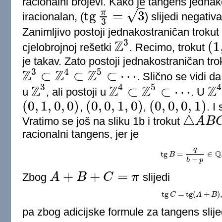
racionalni brojevi. Kako je tangens jednak
–
√
tg
=
3
π
iracionalan, (
) slijedi negati
tg
π
3
=
3
3
Zanimljivo postoji jednakostraničan trokut
3
Z
(
1
cjelobrojnoj rešetki
. Recimo, trokut
Z
3
(
1
,
0
,
je takav. Zato postoji jednakostraničan tro
3
4
5
Z
Z
Z
⊂
⊂
⊂
⋯
. Slično se vidi da
Z
3
⊂
Z
4
⊂
Z
5
⊂
⋯
3
4
5
4
Z
Z
Z
Z
⊂
⊂
⋯
u
, ali postoji u
. U
Z
3
Z
4
⊂
Z
5
⊂
⋯
Z
4
(
0
,
1
,
0
,
0
)
(
0
,
0
,
1
,
0
)
(
0
,
0
,
0
,
1
)
,
,
. I
(
0
,
1
,
0
,
0
)
(
0
,
0
,
1
,
0
)
(
0
,
0
,
0
,
1
)
△
Vratimo se još na sliku 1b i trokut
A
B
△
A
B
C
racionalni tangens, jer je
q
Q
tg
=
∈
B
tg
B
=
q
b
−
p
∈
Q
.
−
b
p
+
+
=
Zbog
A
B
C
π
slijedi
A
+
B
+
C
=
π
tg
=
tg
(
+
)
C
tg
C
=
tg
(
A
A
+
B
)
,
B
pa zbog adicijske formule za tangens slijed