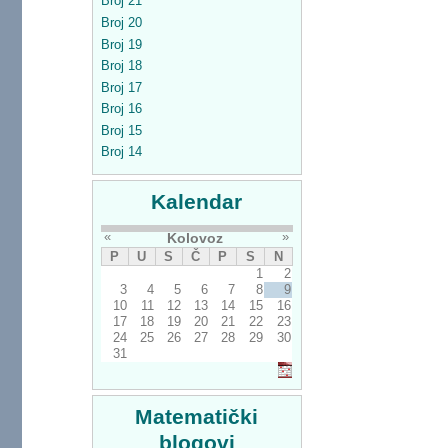
Broj 21
Broj 20
Broj 19
Broj 18
Broj 17
Broj 16
Broj 15
Broj 14
Kalendar
«
»
Kolovoz
P
U
S
Č
P
S
N
1
2
3
4
5
6
7
8
9
10
11
12
13
14
15
16
17
18
19
20
21
22
23
24
25
26
27
28
29
30
31
Matematički
blogovi