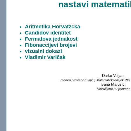
nastavi matematik
Aritmetika Horvatzcka
Candidov identitet
Fermatova jednakost
Fibonaccijevi brojevi
vizualni dokazi
Vladimir Varičak
Darko Veljan,
redoviti profesor (u miru) Matematički odsjek PM
Ivana Marušić,
Veleučilište u Bjelovaru