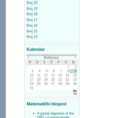
Broj 20
Broj 19
Broj 18
Broj 17
Broj 16
Broj 15
Broj 14
Kalendar
«
»
Kolovoz
P
U
S
Č
P
S
N
1
2
3
4
5
6
7
8
9
10
11
12
13
14
15
16
17
18
19
20
21
22
23
24
25
26
27
28
29
30
31
Matematički blogovi
A partial digestion of the
HRT counterexample