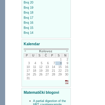
Broj 20
Broj 19
Broj 18
Broj 17
Broj 16
Broj 15
Broj 14
Kalendar
«
»
Kolovoz
P
U
S
Č
P
S
N
1
2
3
4
5
6
7
8
9
10
11
12
13
14
15
16
17
18
19
20
21
22
23
24
25
26
27
28
29
30
31
Matematički blogovi
A partial digestion of the
HRT counterexample