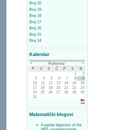
Broj 20
Broj 19
Broj 18
Broj 17
Broj 16
Broj 15
Broj 14
Kalendar
«
»
Kolovoz
P
U
S
Č
P
S
N
1
2
3
4
5
6
7
8
9
10
11
12
13
14
15
16
17
18
19
20
21
22
23
24
25
26
27
28
29
30
31
Matematički blogovi
A partial digestion of the
HRT counterexample