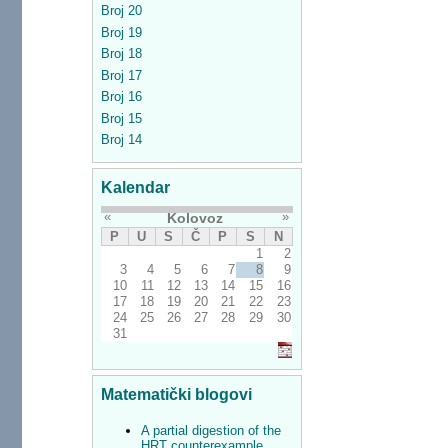
Broj 20
Broj 19
Broj 18
Broj 17
Broj 16
Broj 15
Broj 14
Kalendar
«
»
Kolovoz
P
U
S
Č
P
S
N
1
2
3
4
5
6
7
8
9
10
11
12
13
14
15
16
17
18
19
20
21
22
23
24
25
26
27
28
29
30
31
Matematički blogovi
A partial digestion of the
HRT counterexample