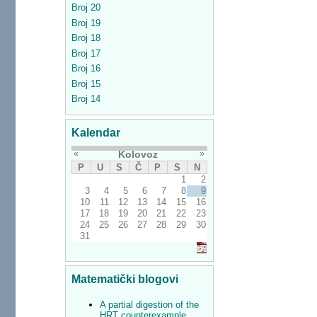
Broj 20
Broj 19
Broj 18
Broj 17
Broj 16
Broj 15
Broj 14
Kalendar
«
»
Kolovoz
P
U
S
Č
P
S
N
1
2
3
4
5
6
7
8
9
10
11
12
13
14
15
16
17
18
19
20
21
22
23
24
25
26
27
28
29
30
31
Matematički blogovi
A partial digestion of the
HRT counterexample