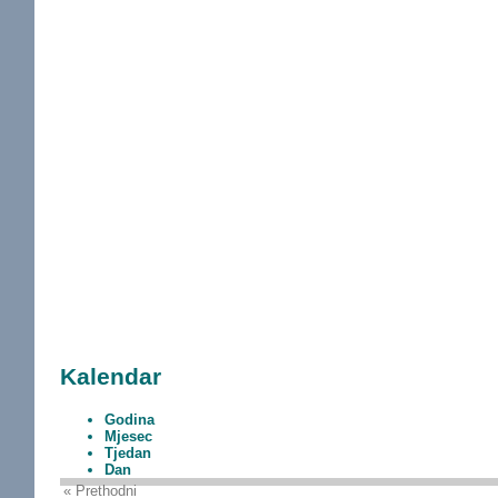
Kalendar
Godina
Mjesec
Tjedan
Dan
« Prethodni