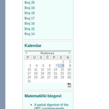
Broj 20
Broj 19
Broj 18
Broj 17
Broj 16
Broj 15
Broj 14
Kalendar
«
»
Kolovoz
P
U
S
Č
P
S
N
1
2
3
4
5
6
7
8
9
10
11
12
13
14
15
16
17
18
19
20
21
22
23
24
25
26
27
28
29
30
31
Matematički blogovi
A partial digestion of the
HRT counterexample