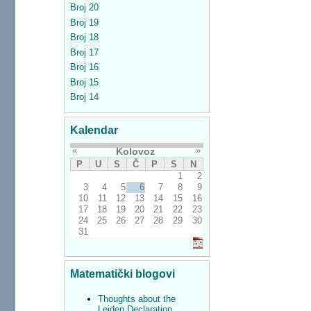
Broj 20
Broj 19
Broj 18
Broj 17
Broj 16
Broj 15
Broj 14
Kalendar
«
»
Kolovoz
P
U
S
Č
P
S
N
1
2
3
4
5
6
7
8
9
10
11
12
13
14
15
16
17
18
19
20
21
22
23
24
25
26
27
28
29
30
31
Matematički blogovi
Thoughts about the
Leiden Declaration