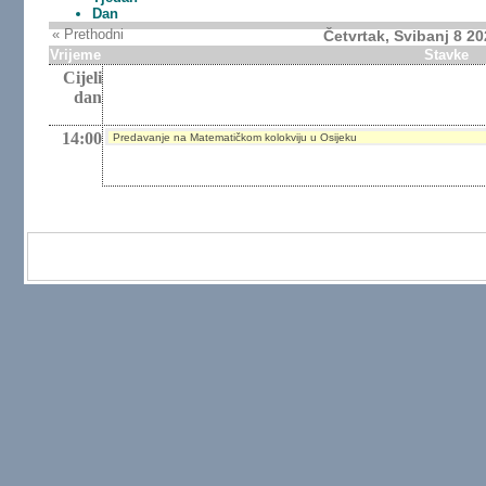
Dan
« Prethodni
Četvrtak, Svibanj 8 2
Vrijeme
Stavke
Cijeli
dan
14:00
Predavanje na Matematičkom kolokviju u Osijeku