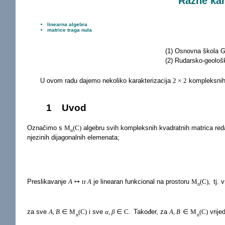
Razne kar
linearna algebra
matrice traga nula
(1) Osnovna škola G
(2) Rudarsko-geološk
U ovom radu dajemo nekoliko karakterizacija
2
×
2
kompleksnih 
1
Uvod
Označimo s
M
(
C
)
algebru svih kompleksnih kvadratnih matrica re
n
njezinih dijagonalnih elemenata;
Preslikavanje
A
↦
tr
A
je linearan funkcional na prostoru
M
(
C
)
,
tj. v
n
za sve
A
,
B
∈
M
(
C
)
i sve
α
,
β
∈
C
.
Također, za
A
,
B
∈
M
(
C
)
vrijed
n
n