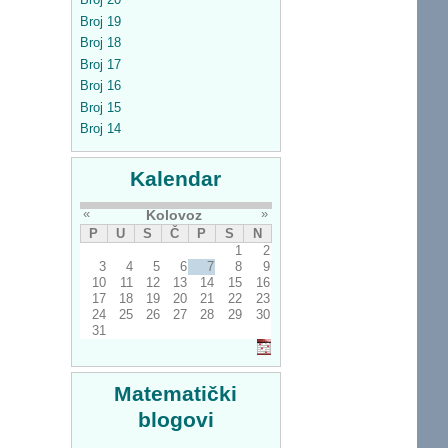
Broj 19
Broj 18
Broj 17
Broj 16
Broj 15
Broj 14
Kalendar
«
»
Kolovoz
P
U
S
Č
P
S
N
1
2
3
4
5
6
7
8
9
10
11
12
13
14
15
16
17
18
19
20
21
22
23
24
25
26
27
28
29
30
31
Matematički
blogovi