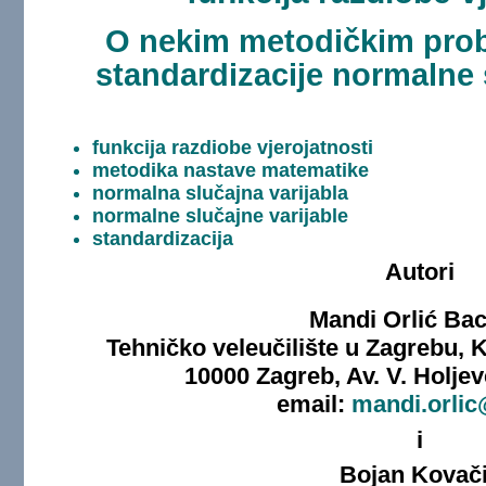
O nekim metodičkim pro
standardizacije normalne 
funkcija razdiobe vjerojatnosti
metodika nastave matematike
normalna slučajna varijabla
normalne slučajne varijable
standardizacija
Autori
Mandi Orlić Bac
Tehničko veleučilište u Zagrebu, 
10000 Zagreb, Av. V. Holje
email:
mandi.orlic
i
Bojan Kovač