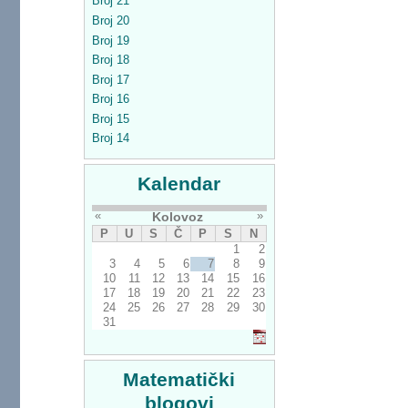
Broj 21
Broj 20
Broj 19
Broj 18
Broj 17
Broj 16
Broj 15
Broj 14
Kalendar
«
»
Kolovoz
P
U
S
Č
P
S
N
1
2
3
4
5
6
7
8
9
10
11
12
13
14
15
16
17
18
19
20
21
22
23
24
25
26
27
28
29
30
31
Matematički
blogovi