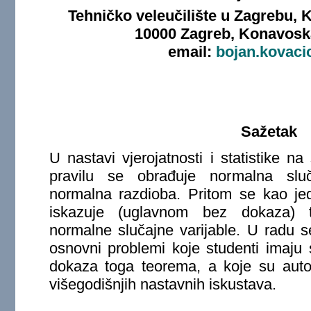
Tehničko veleučilište u Zagrebu, 
10000 Zagreb, Konavoska
email:
bojan.kovaci
Sažetak
U nastavi vjerojatnosti i statistike n
pravilu se obrađuje normalna sluč
normalna razdioba. Pritom se kao je
iskazuje (uglavnom bez dokaza) t
normalne slučajne varijable. U radu s
osnovni problemi koje studenti imaju
dokaza toga teorema, a koje su autor
višegodišnjih nastavnih iskustava.