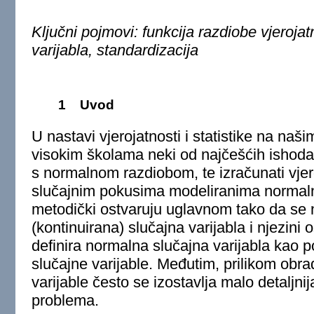
Ključni pojmovi: funkcija razdiobe vjeroja
varijabla, standardizacija
1
Uvod
U nastavi vjerojatnosti i statistike na naš
visokim školama neki od najčešćih ishoda
s normalnom razdiobom, te izračunati vjer
slučajnim pokusima modeliranima normaln
metodički ostvaruju uglavnom tako da se n
(kontinuirana) slučajna varijabla i njezini
definira normalna slučajna varijabla kao 
slučajne varijable. Međutim, prilikom obr
varijable često se izostavlja malo detaljn
problema.