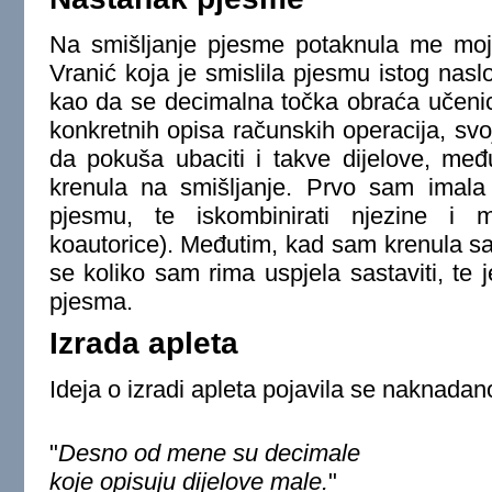
Na smišljanje pjesme potaknula me moj
Vranić koja je smislila pjesmu istog nasl
kao da se decimalna točka obraća učenici
konkretnih opisa računskih operacija, svoj
da pokuša ubaciti i takve dijelove, međ
krenula na smišljanje. Prvo sam imala 
pjesmu, te iskombinirati njezine i 
koautorice). Međutim, kad sam krenula sa
se koliko sam rima uspjela sastaviti, te 
pjesma.
Izrada apleta
Ideja o izradi apleta pojavila se naknadan
"
Desno od mene su decimale
koje opisuju dijelove male.
"