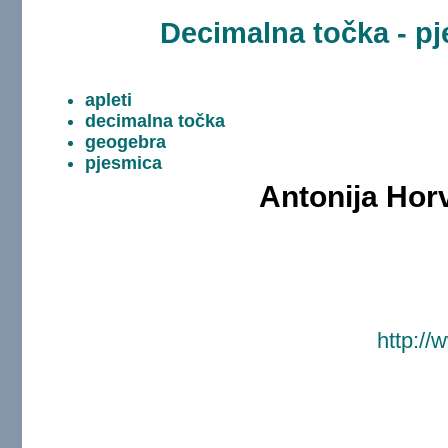
Decimalna točka - pj
apleti
decimalna točka
geogebra
pjesmica
Antonija Hor
http://