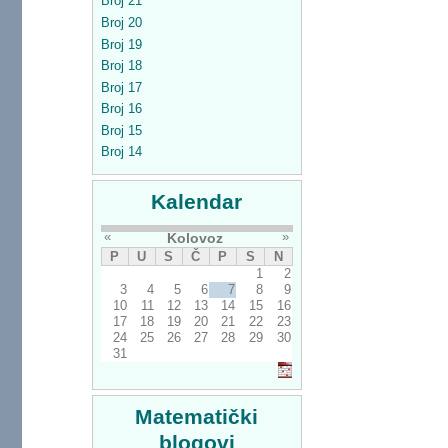
Broj 21
Broj 20
Broj 19
Broj 18
Broj 17
Broj 16
Broj 15
Broj 14
Kalendar
«
»
Kolovoz
P
U
S
Č
P
S
N
1
2
3
4
5
6
7
8
9
10
11
12
13
14
15
16
17
18
19
20
21
22
23
24
25
26
27
28
29
30
31
Matematički
blogovi