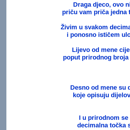
Draga djeco, ovo ni
priču vam priča jedna 
Živim u svakom decim
i ponosno ističem ul
Lijevo od mene cijel
poput prirodnog broja r
Desno od mene su 
koje opisuju dijelo
I u prirodnom se
decimalna točka s