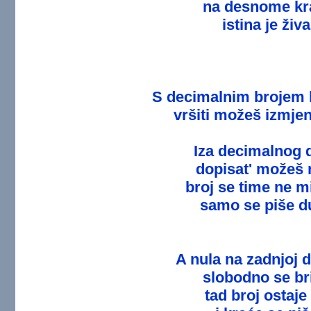
na desnome kr
istina je živa
S decimalnim brojem k
vršiti možeš izmje
Iza decimalnog d
dopisat' možeš 
broj se time ne mi
samo se piše du
A nula na zadnjoj 
slobodno se br
tad broj ostaje 