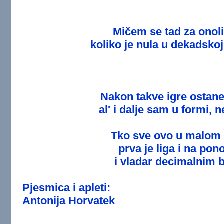
Mičem se tad za onol
koliko je nula u dekadskoj 
Nakon takve igre ostan
al' i dalje sam u formi, 
Tko sve ovo u malom 
prva je liga i na pon
i vladar decimalnim 
Pjesmica i apleti:
Antonija Horvatek