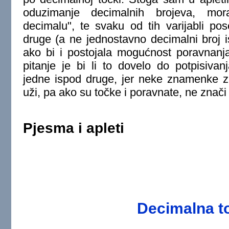
oduzimanje decimalnih brojeva, mora
decimalu", te svaku od tih varijabli pos
druge (a ne jednostavno decimalni broj 
ako bi i postojala mogućnost poravnanja
pitanje je bi li to dovelo do potpisiv
jedne ispod druge, jer neke znamenke za
uži, pa ako su točke i poravnate, ne znači
Pjesma i apleti
Decimalna t