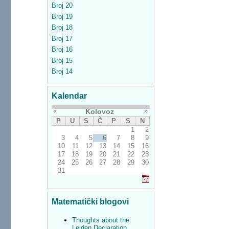
Broj 20
Broj 19
Broj 18
Broj 17
Broj 16
Broj 15
Broj 14
Kalendar
«
»
Kolovoz
P
U
S
Č
P
S
N
1
2
3
4
5
6
7
8
9
10
11
12
13
14
15
16
17
18
19
20
21
22
23
24
25
26
27
28
29
30
31
Matematički blogovi
Thoughts about the
Leiden Declaration