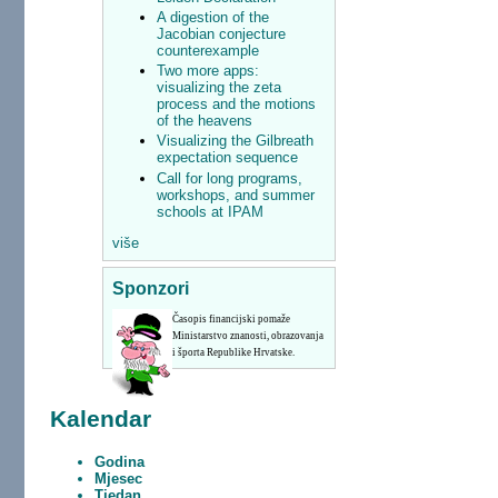
A digestion of the
Jacobian conjecture
counterexample
Two more apps:
visualizing the zeta
process and the motions
of the heavens
Visualizing the Gilbreath
expectation sequence
Call for long programs,
workshops, and summer
schools at IPAM
više
Sponzori
Časopis financijski pomaže
Ministarstvo znanosti, obrazovanja
i športa Republike Hrvatske.
Kalendar
Godina
Mjesec
Tjedan