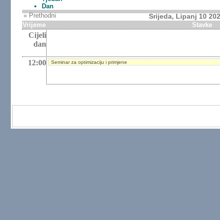
Dan
« Prethodni
Srijeda, Lipanj 10 20
Vrijeme
Stavke
Cijeli
dan
12:00
Seminar za optimizaciju i primjene