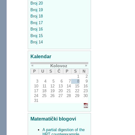
Broj 20
Broj 19
Broj 18
Broj 17
Broj 16
Broj 15
Broj 14
Kalendar
«
»
Kolovoz
P
U
S
Č
P
S
N
1
2
3
4
5
6
7
8
9
10
11
12
13
14
15
16
17
18
19
20
21
22
23
24
25
26
27
28
29
30
31
Matematički blogovi
A partial digestion of the
HRT counterexample