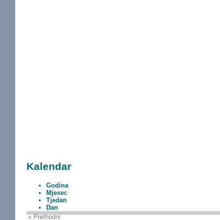
Kalendar
Godina
Mjesec
Tjedan
Dan
« Prethodni