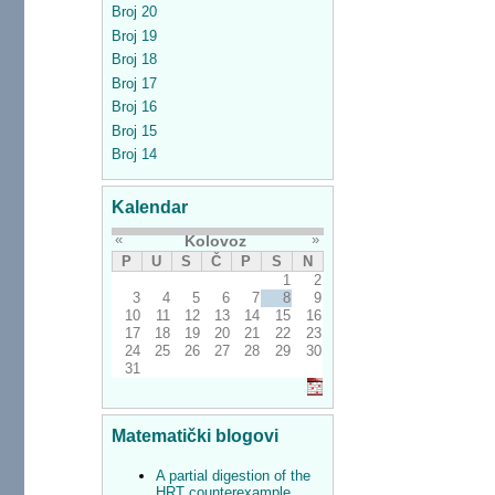
Broj 20
Broj 19
Broj 18
Broj 17
Broj 16
Broj 15
Broj 14
Kalendar
«
»
Kolovoz
P
U
S
Č
P
S
N
1
2
3
4
5
6
7
8
9
10
11
12
13
14
15
16
17
18
19
20
21
22
23
24
25
26
27
28
29
30
31
Matematički blogovi
A partial digestion of the
HRT counterexample