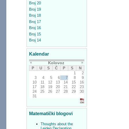
Broj 20
Broj 19
Broj 18
Broj 17
Broj 16
Broj 15
Broj 14
Kalendar
«
»
Kolovoz
P
U
S
Č
P
S
N
1
2
3
4
5
6
7
8
9
10
11
12
13
14
15
16
17
18
19
20
21
22
23
24
25
26
27
28
29
30
31
Matematički blogovi
Thoughts about the
Leiden Declaration