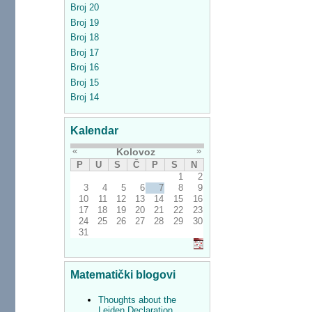
Broj 20
Broj 19
Broj 18
Broj 17
Broj 16
Broj 15
Broj 14
Kalendar
«
»
Kolovoz
P
U
S
Č
P
S
N
1
2
3
4
5
6
7
8
9
10
11
12
13
14
15
16
17
18
19
20
21
22
23
24
25
26
27
28
29
30
31
Matematički blogovi
Thoughts about the
Leiden Declaration