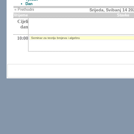
Dan
« Prethodni
Srijeda, Svibanj 14 20
Vrijeme
Stavke
Cijeli
dan
10:00
Seminar za teoriju brojeva i algebru