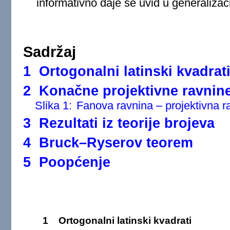
informativno daje se uvid u generalizaci
Sadržaj
1 Ortogonalni latinski kvadrat
2 Konačne projektivne ravnin
Slika 1:
Fanova ravnina – projektivna r
3 Rezultati iz teorije brojeva
4 Bruck–Ryserov teorem
5 Poopćenje
1
Ortogonalni latinski kvadrati