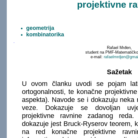
projektivne r
geometrija
kombinatorika
Rafael Mrđen,
student na PMF-Matematičko
e-mail:
rafaelmrdjen@gmai
Sažetak
U ovom članku uvodi se pojam lati
ortogonalnosti, te konačne projektivn
aspekta). Navode se i dokazuju neka 
veze. Dokazuje se dovoljan uvje
projektivne ravnine zadanog reda. 
dokazuje jest Bruck-Ryserov teorem, k
na red konačne projektivne ravni