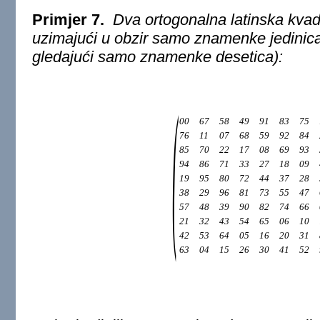
Primjer 7.
Dva ortogonalna latinska kvadr
uzimajući u obzir samo znamenke jedinica 
gledajući samo znamenke desetica):
(
00
67
58
49
91
83
75
76
11
07
68
59
92
84
85
70
22
17
08
69
93
94
86
71
33
27
18
09
19
95
80
72
44
37
28
38
29
96
81
73
55
47
57
48
39
90
82
74
66
21
32
43
54
65
06
10
42
53
64
05
16
20
31
63
04
15
26
30
41
52