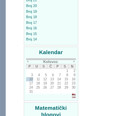
Broj 21
Broj 20
Broj 19
Broj 18
Broj 17
Broj 16
Broj 15
Broj 14
Kalendar
«
»
Kolovoz
P
U
S
Č
P
S
N
1
2
3
4
5
6
7
8
9
10
11
12
13
14
15
16
17
18
19
20
21
22
23
24
25
26
27
28
29
30
31
Matematički
blogovi