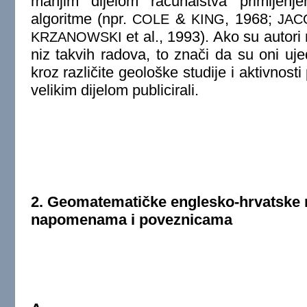
manjim dijelom računalstva primijen
algoritme (npr.
&
, 1968;
COLE
KING
JAC
et al., 1993). Ako su autori 
KRZANOWSKI
niz takvih radova, to znači da su oni uje
kroz različite geološke studije i aktivnosti
velikim dijelom publicirali.
2. Geomatematičke englesko-hrvatske n
napomenama i poveznicama