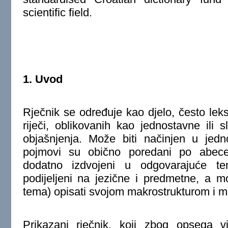
scientific field.
1. Uvod
Rječnik se određuje kao djelo, često leks
riječi, oblikovanih kao jednostavne ili 
objašnjenja. Može biti načinjen u jedno
pojmovi su obično poredani po abece
dodatno izdvojeni u odgovarajuće t
podijeljeni na jezične i predmetne, a 
tema) opisati svojom makrostrukturom i m
Prikazani rječnik, koji zbog opsega vj