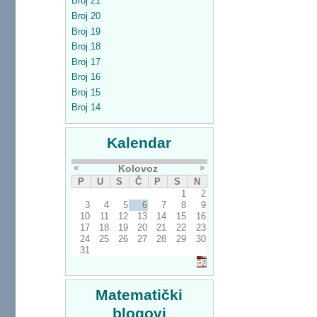
Broj 21
Broj 20
Broj 19
Broj 18
Broj 17
Broj 16
Broj 15
Broj 14
Kalendar
«
»
Kolovoz
P
U
S
Č
P
S
N
1
2
3
4
5
6
7
8
9
10
11
12
13
14
15
16
17
18
19
20
21
22
23
24
25
26
27
28
29
30
31
Matematički
blogovi