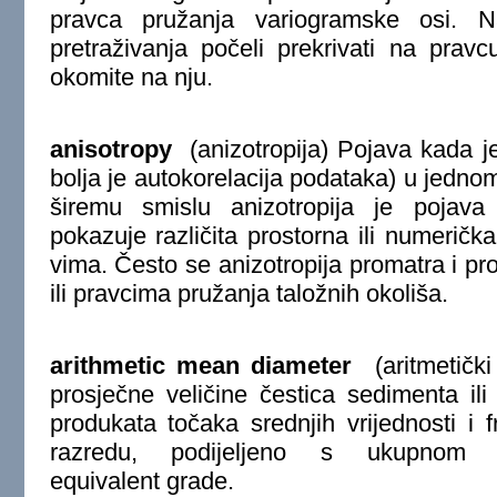
pravca pružanja variogramske osi. N
pretraživanja počeli prekrivati na prav
okomite na nju.
anisotropy
(anizotropija)
Pojava kada je 
bolja je autokorelacija podataka) u jedn
širemu smislu anizotropija je pojava
pokazuje različita prostorna ili numerička 
vima. Često se anizotropija promatra i pr
ili pravcima pružanja taložnih okoliša.
arithmetic mean diameter
(aritmetički
prosječne veličine čestica sedimenta ili
produkata točaka srednjih vrijednosti i 
razredu, podijeljeno s ukupnom f
equivalent grade.