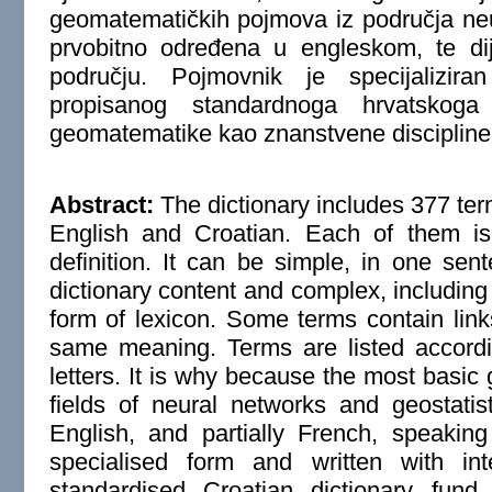
geomatematičkih pojmova iz područja neu
prvobitno određena u engleskom, te d
području. Pojmovnik je specijalizir
propisanog standardnoga hrvatskoga
geomatematike kao znanstvene discipline
Abstract:
The dictionary includes 377 term
English and Croatian. Each of them is
definition. It can be simple, in one sen
dictionary content and complex, including
form of lexicon. Some terms contain links
same meaning. Terms are listed accordi
letters. It is why because the most basic
fields of neural networks and geostatist
English, and partially French, speaking
specialised form and written with inte
standardised Croatian dictionary fun