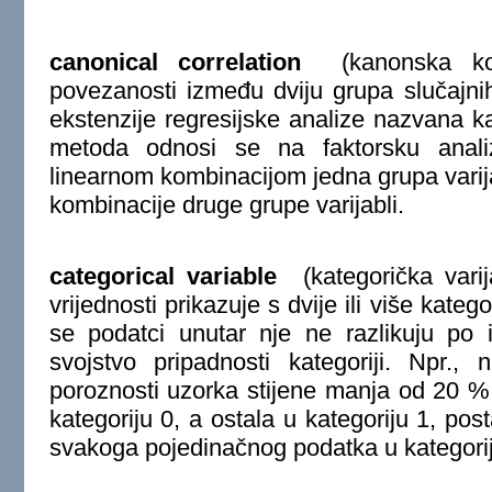
canonical correlation
(kanonska kore
povezanosti između dviju grupa slučajnih 
ekstenzije regresijske analize nazvana k
metoda odnosi se na faktorsku anal
linearnom kombinacijom jedna grupa varijab
kombinacije druge grupe varijabli.
categorical variable
(kategorička varij
vrijednosti prikazuje s dvije ili više kateg
se podatci unutar nje ne razlikuju po
svojstvo pripadnosti kategoriji. Npr.
poroznosti uzorka stijene manja od 20 % 
kategoriju 0, a ostala u kategoriju 1, post
svakoga pojedinačnog podatka u kategorij