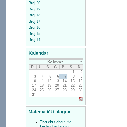
Broj 20
Broj 19
Broj 18
Broj 17
Broj 16
Broj 15
Broj 14
Kalendar
«
»
Kolovoz
P
U
S
Č
P
S
N
1
2
3
4
5
6
7
8
9
10
11
12
13
14
15
16
17
18
19
20
21
22
23
24
25
26
27
28
29
30
31
Matematički blogovi
Thoughts about the
Leiden Declaration