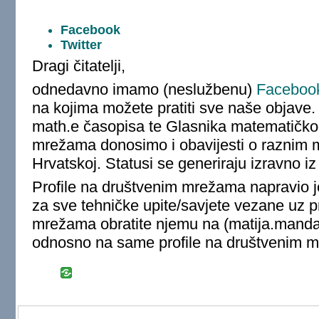
Facebook
Twitter
Dragi čitatelji,
odnedavno imamo (neslužbenu)
Facebook
na kojima možete pratiti sve naše objave.
math.e časopisa te Glasnika matematičk
mrežama donosimo i obavijesti o raznim
Hrvatskoj. Statusi se generiraju izravno i
Profile na društvenim mrežama napravio j
za sve tehničke upite/savjete vezane uz p
mrežama obratite njemu na (matija.mand
odnosno na same profile na društvenim 