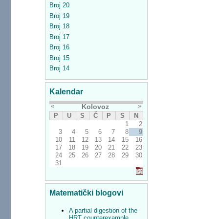
Broj 20
Broj 19
Broj 18
Broj 17
Broj 16
Broj 15
Broj 14
Kalendar
«
»
Kolovoz
P
U
S
Č
P
S
N
1
2
3
4
5
6
7
8
9
10
11
12
13
14
15
16
17
18
19
20
21
22
23
24
25
26
27
28
29
30
31
Matematički blogovi
A partial digestion of the
HRT counterexample