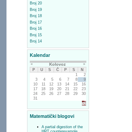
Broj 20
Broj 19
Broj 18
Broj 17
Broj 16
Broj 15
Broj 14
Kalendar
«
»
Kolovoz
P
U
S
Č
P
S
N
1
2
3
4
5
6
7
8
9
10
11
12
13
14
15
16
17
18
19
20
21
22
23
24
25
26
27
28
29
30
31
Matematički blogovi
A partial digestion of the
HRT counterexample