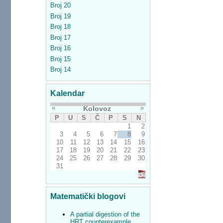
Broj 20
Broj 19
Broj 18
Broj 17
Broj 16
Broj 15
Broj 14
Kalendar
«
»
Kolovoz
P
U
S
Č
P
S
N
1
2
3
4
5
6
7
8
9
10
11
12
13
14
15
16
17
18
19
20
21
22
23
24
25
26
27
28
29
30
31
Matematički blogovi
A partial digestion of the
HRT counterexample