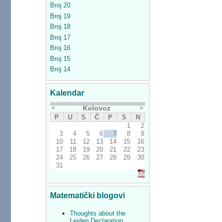
Broj 20
Broj 19
Broj 18
Broj 17
Broj 16
Broj 15
Broj 14
Kalendar
«
»
Kolovoz
P
U
S
Č
P
S
N
1
2
3
4
5
6
7
8
9
10
11
12
13
14
15
16
17
18
19
20
21
22
23
24
25
26
27
28
29
30
31
Matematički blogovi
Thoughts about the
Leiden Declaration