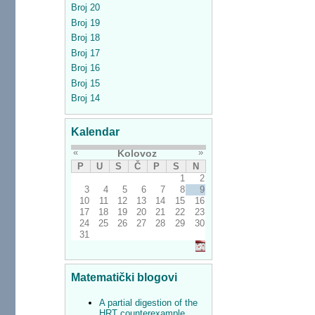
Broj 20
Broj 19
Broj 18
Broj 17
Broj 16
Broj 15
Broj 14
Kalendar
«
»
Kolovoz
P
U
S
Č
P
S
N
1
2
3
4
5
6
7
8
9
10
11
12
13
14
15
16
17
18
19
20
21
22
23
24
25
26
27
28
29
30
31
Matematički blogovi
A partial digestion of the
HRT counterexample