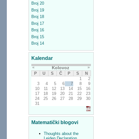
Broj 20
Broj 19
Broj 18
Broj 17
Broj 16
Broj 15
Broj 14
Kalendar
«
»
Kolovoz
P
U
S
Č
P
S
N
1
2
3
4
5
6
7
8
9
10
11
12
13
14
15
16
17
18
19
20
21
22
23
24
25
26
27
28
29
30
31
Matematički blogovi
Thoughts about the
Leiden Declaration