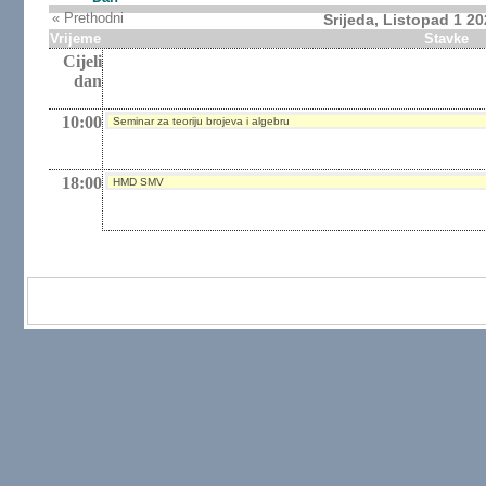
« Prethodni
Srijeda, Listopad 1 2
Vrijeme
Stavke
Cijeli
dan
10:00
Seminar za teoriju brojeva i algebru
18:00
HMD SMV