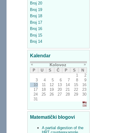
Broj 20
Broj 19
Broj 18
Broj 17
Broj 16
Broj 15
Broj 14
Kalendar
«
»
Kolovoz
P
U
S
Č
P
S
N
1
2
3
4
5
6
7
8
9
10
11
12
13
14
15
16
17
18
19
20
21
22
23
24
25
26
27
28
29
30
31
Matematički blogovi
A partial digestion of the
HRT counterexample