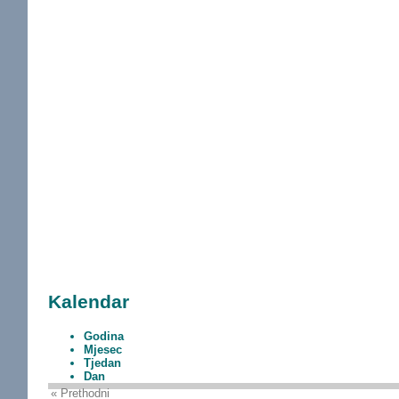
Kalendar
Godina
Mjesec
Tjedan
Dan
« Prethodni