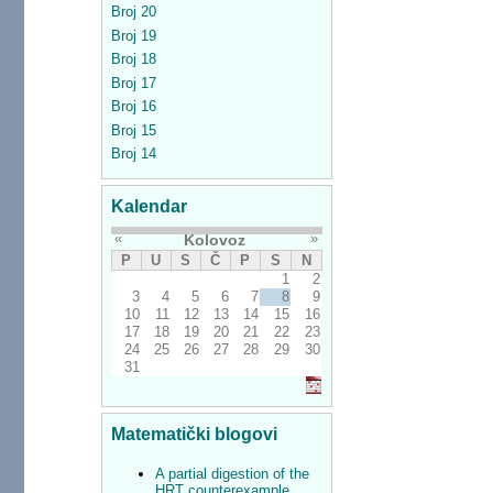
Broj 20
Broj 19
Broj 18
Broj 17
Broj 16
Broj 15
Broj 14
Kalendar
«
»
Kolovoz
P
U
S
Č
P
S
N
1
2
3
4
5
6
7
8
9
10
11
12
13
14
15
16
17
18
19
20
21
22
23
24
25
26
27
28
29
30
31
Matematički blogovi
A partial digestion of the
HRT counterexample