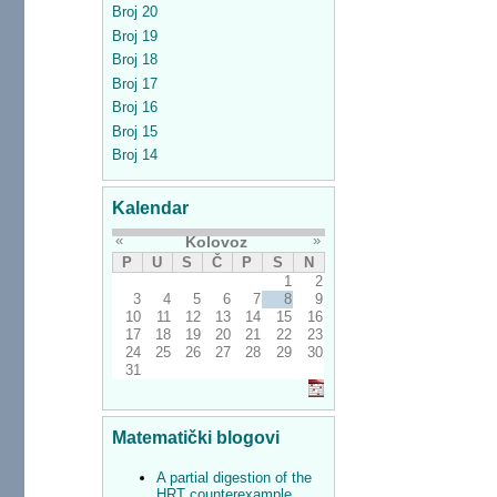
Broj 20
Broj 19
Broj 18
Broj 17
Broj 16
Broj 15
Broj 14
Kalendar
«
»
Kolovoz
P
U
S
Č
P
S
N
1
2
3
4
5
6
7
8
9
10
11
12
13
14
15
16
17
18
19
20
21
22
23
24
25
26
27
28
29
30
31
Matematički blogovi
A partial digestion of the
HRT counterexample